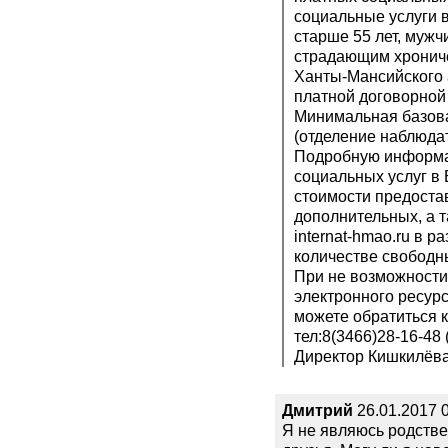
социальные услуги 
старше 55 лет, мужч
страдающим хронич
Ханты-Мансийского 
платной договорной 
Минимальная базова
(отделение наблюдат
Подробную информа
социальных услуг в
стоимости предоста
дополнительных, а 
internat-hmao.ru в 
количестве свободных
При не возможности
электронного ресур
можете обратиться 
тел:8(3466)28-16-48 
Директор Кишкилёв
Дмитрий
26.01.2017 
Я не являюсь родстве