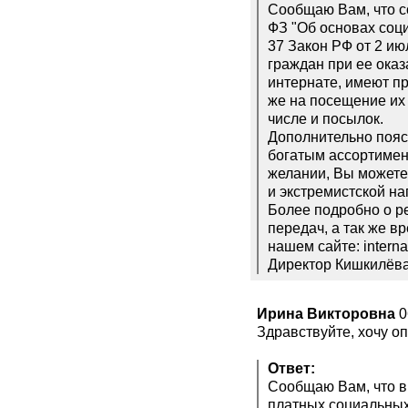
Сообщаю Вам, что со
ФЗ "Об основах соци
37 Закон РФ от 2 ию
граждан при ее ока
интернате, имеют пр
же на посещение их 
числе и посылок.
Дополнительно пояс
богатым ассортимент
желании, Вы можете 
и экстремистской н
Более подробно о р
передач, а так же 
нашем сайте: intern
Директор Кишкилёв
Ирина Викторовна
0
Здравствуйте, хочу о
Ответ:
Сообщаю Вам, что в
платных социальных