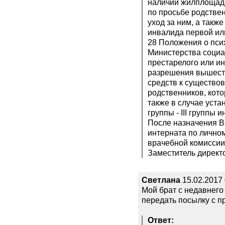
наличии жилплощади
по просьбе родствен
уход за ним, а такж
инвалида первой или
28 Положения о пси
Министерства социа
престарелого или и
разрешения вышесто
средств к существо
родственников, кото
также в случае уста
группы - III группы 
После назначения В
интерната по лично
врачебной комиссии
Заместитель директ
Светлана
15.02.2017 
Мой брат с недавнего
передать посылку с п
Ответ: