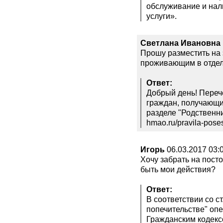
обслуживание и нал
услуги».
Светлана Ивановна
Прошу разместить на 
проживающим в отдел
Ответ:
Добрый день! Переч
граждан, получающи
разделе "Родственни
hmao.ru/pravila-pose
Игорь
06.03.2017 03:
Хочу забрать на пост
быть мои действия?
Ответ:
В соответствии со ст
попечительстве" оп
Гражданским кодекс