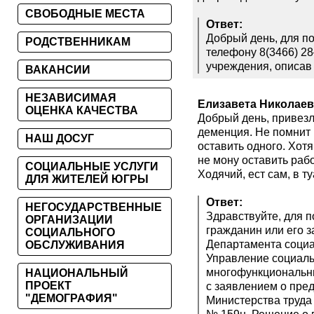
СВОБОДНЫЕ МЕСТА
Ответ:
Добрый день, для п
РОДСТВЕННИКАМ
телефону 8(3466) 2
учреждения, описав
ВАКАНСИИ
НЕЗАВИСИМАЯ
Елизавета Николае
ОЦЕНКА КАЧЕСТВА
Добрый день, привезла
деменция. Не помнит 
НАШ ДОСУГ
оставить одного. Хотя
не мону оставить рабо
СОЦИАЛЬНЫЕ УСЛУГИ
Ходячий, ест сам, в т
ДЛЯ ЖИТЕЛЕЙ ЮГРЫ
Ответ:
НЕГОСУДАРСТВЕННЫЕ
Здравствуйте, для 
ОРГАНИЗАЦИИ
гражданин или его 
СОЦИАЛЬНОГО
Департамента социа
ОБСЛУЖИВАНИЯ
Управление социаль
многофункциональны
НАЦИОНАЛЬНЫЙ
ПРОЕКТ
с заявлением о пре
"ДЕМОГРАФИЯ"
Министерства труда