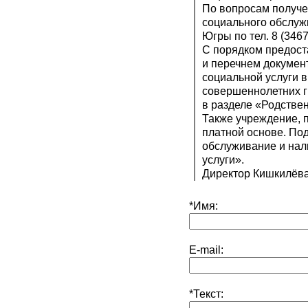
По вопросам получе
социального обслуж
Югры по тел. 8 (346
С порядком предост
и перечнем докумен
социальной услуги 
совершеннолетних г
в разделе «Родстве
Также учреждение, 
платной основе. По
обслуживание и нал
услуги».
Директор Кишкилёв
*
Имя:
E-mail:
*
Текст: