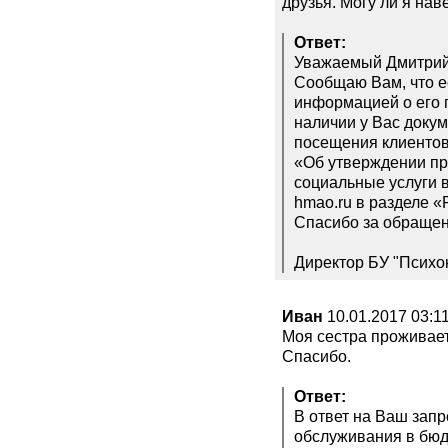
друзья. Могу ли я нав
Ответ:
Уважаемый Дмитрий
Сообщаю Вам, что е
информацией о его 
наличии у Вас доку
посещения клиентов 
«Об утверждении пр
социальные услуги в
hmao.ru в разделе 
Спасибо за обращен
Директор БУ "Психо
Иван
10.01.2017 03:1
Моя сестра проживает
Спасибо.
Ответ:
В ответ на Ваш зап
обслуживания в бюд